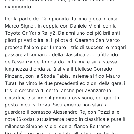
maggiorato.
Per la parte del Campionato Italiano gioca in casa
Marco Signor, in coppia con Daniele Michi, con la
Toyota Gr Yaris Rally2. Da anni uno dei più brillanti
piloti privati d'Italia, il pilota di Caerano San Marco
prenota l'alloro per firmare il tris di successi e magari
passare al comando della classifica approfittando
dell'assenza del lombardo Di Palma e sulla stessa
lunghezza d'onda sarà al via il biellese Corrado
Pinzano, con la Skoda Fabia. Insieme al fido Mauro
Turati ha vinto le due precedenti edizioni della gara, il
tris lo cercherà di certo, anche per avanzare in
classifica e salire sul podio provvisorio, dal quarto
posto in cui si trova. Sicuramente non starà a
guardare il comasco Alessandro Re, con Pozzi alle
note (Skoda), attualmente terzo in classifica e pure il
milanese Simone Miele, con al fianco Beltrame
(Skoda), con un solo risultato all'attivo cercherà di