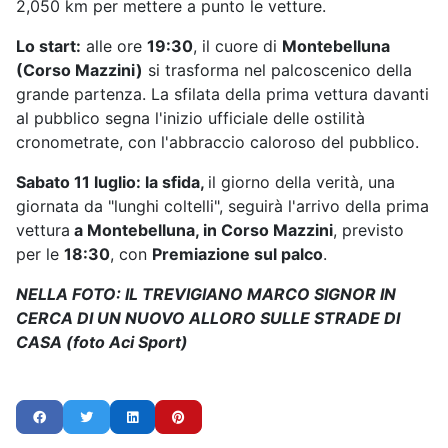
2,050 km per mettere a punto le vetture.
Lo start:
alle ore
19:30
, il cuore di
Montebelluna
(Corso Mazzini)
si trasforma nel palcoscenico della
grande partenza. La sfilata della prima vettura davanti
al pubblico segna l'inizio ufficiale delle ostilità
cronometrate, con l'abbraccio caloroso del pubblico.
Sabato 11 luglio:
la sfida,
il giorno della verità, una
giornata da "lunghi coltelli", seguirà l'arrivo della prima
vettura
a Montebelluna, in Corso Mazzini
, previsto
per le
18:30
, con
Premiazione sul palco
.
NELLA FOTO: IL TREVIGIANO MARCO SIGNOR IN
CERCA DI UN NUOVO ALLORO SULLE STRADE DI
CASA (foto Aci Sport)