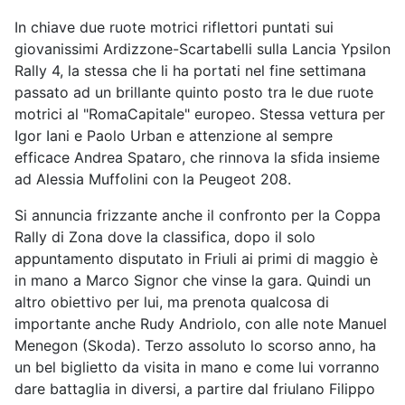
In chiave due ruote motrici riflettori puntati sui
giovanissimi Ardizzone-Scartabelli sulla Lancia Ypsilon
Rally 4, la stessa che li ha portati nel fine settimana
passato ad un brillante quinto posto tra le due ruote
motrici al "RomaCapitale" europeo. Stessa vettura per
Igor Iani e Paolo Urban e attenzione al sempre
efficace Andrea Spataro, che rinnova la sfida insieme
ad Alessia Muffolini con la Peugeot 208.
Si annuncia frizzante anche il confronto per la Coppa
Rally di Zona dove la classifica, dopo il solo
appuntamento disputato in Friuli ai primi di maggio è
in mano a Marco Signor che vinse la gara. Quindi un
altro obiettivo per lui, ma prenota qualcosa di
importante anche Rudy Andriolo, con alle note Manuel
Menegon (Skoda). Terzo assoluto lo scorso anno, ha
un bel biglietto da visita in mano e come lui vorranno
dare battaglia in diversi, a partire dal friulano Filippo