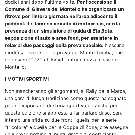
dodici anni dopo l'ultima volta.
Per l'occasione il
Comune di Giavera del Montello ha organizzato un
ritrovo per l'intera giornata nell'area adiacente il
paddock del famoso circuito di motocross, con la
presenza di un simulatore di guida di
Eta Beta
,
esposizione di auto e area food, per assistere in
relax ai due passaggi della prova speciale.
Nessuna
modifica invece per la prova del Monte Tomba, che
con i suoi 10,120 chilometri inframmezza Cesen e
Montello.
I MOTIVI SPORTIVI
Non mancheranno gli argomenti, al Rally della Marca,
una gara di lunga tradizione come questa ha segnato
pagine importanti di storia sportiva ed anche per
questa edizione si appresta a far parlare di sé. Sarà
intanto una sfida su due fronti, quella per la serie
"tricolore" e quella per la Coppa di Zona, che assegna
un lucroso bottino di punti, grazie al coefficiente