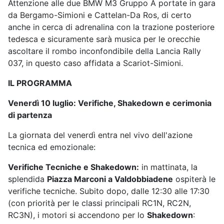
Attenzione alle due BMW M3 Gruppo A portate in gara
da Bergamo-Simioni e Cattelan-Da Ros, di certo
anche in cerca di adrenalina con la trazione posteriore
tedesca e sicuramente sarà musica per le orecchie
ascoltare il rombo inconfondibile della Lancia Rally
037, in questo caso affidata a Scariot-Simioni.
IL PROGRAMMA
Venerdì 10 luglio:
Verifiche, Shakedown e cerimonia
di partenza
La giornata del venerdì entra nel vivo dell'azione
tecnica ed emozionale:
Verifiche Tecniche e Shakedown:
in mattinata, la
splendida
Piazza Marconi a Valdobbiadene
ospiterà le
verifiche tecniche. Subito dopo, dalle 12:30 alle 17:30
(con priorità per le classi principali RC1N, RC2N,
RC3N), i motori si accendono per lo
Shakedown
: