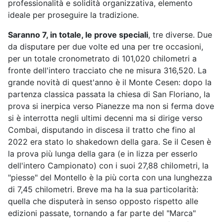
professionalità e solidità organizzativa, elemento
ideale per proseguire la tradizione.
Saranno 7, in totale, le prove speciali
, tre diverse. Due
da disputare per due volte ed una per tre occasioni,
per un totale cronometrato di 101,020 chilometri a
fronte dell'intero tracciato che ne misura 316,520. La
grande novità di quest'anno è il Monte Cesen: dopo la
partenza classica passata la chiesa di San Floriano, la
prova si inerpica verso Pianezze ma non si ferma dove
si è interrotta negli ultimi decenni ma si dirige verso
Combai, disputando in discesa il tratto che fino al
2022 era stato lo shakedown della gara. Se il Cesen è
la prova più lunga della gara (e in lizza per esserlo
dell'intero Campionato) con i suoi 27,88 chilometri, la
"piesse" del Montello è la più corta con una lunghezza
di 7,45 chilometri. Breve ma ha la sua particolarità:
quella che disputerà in senso opposto rispetto alle
edizioni passate, tornando a far parte del "Marca"