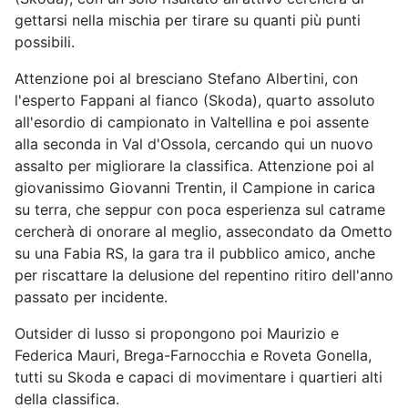
gettarsi nella mischia per tirare su quanti più punti
possibili.
Attenzione poi al bresciano Stefano Albertini, con
l'esperto Fappani al fianco (Skoda), quarto assoluto
all'esordio di campionato in Valtellina e poi assente
alla seconda in Val d'Ossola, cercando qui un nuovo
assalto per migliorare la classifica. Attenzione poi al
giovanissimo Giovanni Trentin, il Campione in carica
su terra, che seppur con poca esperienza sul catrame
cercherà di onorare al meglio, assecondato da Ometto
su una Fabia RS, la gara tra il pubblico amico, anche
per riscattare la delusione del repentino ritiro dell'anno
passato per incidente.
Outsider di lusso si propongono poi Maurizio e
Federica Mauri, Brega-Farnocchia e Roveta Gonella,
tutti su Skoda e capaci di movimentare i quartieri alti
della classifica.