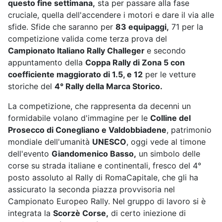
questo fine settimana,
sta per passare alla fase
cruciale, quella dell'accendere i motori e dare il via alle
sfide. Sfide che saranno per
83 equipaggi,
71 per la
competizione valida come terza prova del
Campionato Italiano Rally Challeger
e secondo
appuntamento della
Coppa Rally di Zona 5 con
coefficiente maggiorato di 1.5, e 12
per le vetture
storiche del
4° Rally della Marca Storico.
La competizione, che rappresenta da decenni un
formidabile volano d'immagine per le
Colline del
Prosecco di Conegliano e Valdobbiadene
, patrimonio
mondiale dell'umanità
UNESCO
, oggi vede al timone
dell'evento
Giandomenico Basso,
un simbolo delle
corse su strada italiane e continentali, fresco del 4°
posto assoluto al Rally di RomaCapitale, che gli ha
assicurato la seconda piazza provvisoria nel
Campionato Europeo Rally. Nel gruppo di lavoro si è
integrata la
Scorzè Corse,
di certo iniezione di