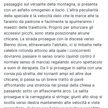
passaggio sul versante della montagna, si presenta
con un asfalto omogeneo e liscio. L'altra peculiarità
della speciale è la velocità dato che le marce alte la
faranno da padrone e facilmente la spunteranno i
maestri delle traiettorie. Proprio per smorzare gli
eccessivi picchi, sono state posizionate alcune
chicane. La strada prosegue con la discesa verso
Bienno dove, attraversato l'abitato, ci si imbatte nella
celebre rotonda attorno alla quale i concorrenti
dovranno passare in senso orario (quindi contro il
normale senso di marcia) regalando sicuro spettacolo
a suon di derapate. Da lì si prosegue in salita con una
corsia più stretta, dei tornanti ampi ed altre due
chicane; si passa su un breve tratto di pavé
affrontando una strettoia nei pressi della chiesa e
passando sotto un affascinante arco. La salita
prosegue e la carreggiata si stringe; giunti allo stop si
svolta verso destra mantenendo alte velocità e viste