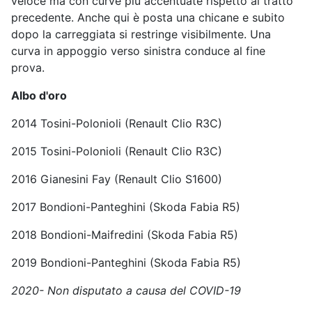
veloce ma con curve più accentuate rispetto al tratto
precedente. Anche qui è posta una chicane e subito
dopo la carreggiata si restringe visibilmente. Una
curva in appoggio verso sinistra conduce al fine
prova.
Albo d'oro
2014 Tosini-Polonioli (Renault Clio R3C)
2015 Tosini-Polonioli (Renault Clio R3C)
2016 Gianesini Fay (Renault Clio S1600)
2017 Bondioni-Panteghini (Skoda Fabia R5)
2018 Bondioni-Maifredini (Skoda Fabia R5)
2019 Bondioni-Panteghini (Skoda Fabia R5)
2020- Non disputato a causa del COVID-19