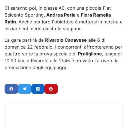
Ci saranno poi, in classe A0, con una piccola Fiat
Seicento Sporting,
Andrea Perla
e
Flora
Ramel
la
R
atin
. Anche per loro l'obiettivo è mettersi in mostra e
iniziare col piede giusto la stagione.
La gara partirà da
Rivarolo Canavese
alle 8 di
domenica 22 febbraio. I concorrenti affronteranno per
quattro volte la prova speciale di
Pra
t
iglione
, lunga di
10,90 km, a Rivarolo alle 17:45 è previsto l'arrivo e la
premiazione degli equipaggi.