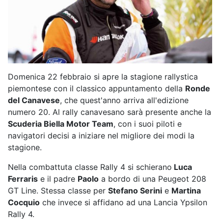
Domenica 22 febbraio si apre la stagione rallystica
piemontese con il classico appuntamento della
Ronde
del Canavese
, che quest'anno arriva all'edizione
numero 20. Al rally canavesano sarà presente anche la
Scuderia Biella Motor Team
, con i suoi piloti e
navigatori decisi a iniziare nel migliore dei modi la
stagione.
Nella combattuta classe Rally 4 si schierano
Luca
Ferraris
e il padre
Paolo
a bordo di una Peugeot 208
GT Line. Stessa classe per
Stefano Serini
e
Martina
Cocquio
che invece si affidano ad una Lancia Ypsilon
Rally 4.