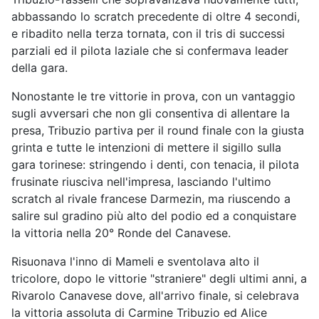
abbassando lo scratch precedente di oltre 4 secondi,
e ribadito nella terza tornata, con il tris di successi
parziali ed il pilota laziale che si confermava leader
della gara.
Nonostante le tre vittorie in prova, con un vantaggio
sugli avversari che non gli consentiva di allentare la
presa, Tribuzio partiva per il round finale con la giusta
grinta e tutte le intenzioni di mettere il sigillo sulla
gara torinese: stringendo i denti, con tenacia, il pilota
frusinate riusciva nell'impresa, lasciando l'ultimo
scratch al rivale francese Darmezin, ma riuscendo a
salire sul gradino più alto del podio ed a conquistare
la vittoria nella 20° Ronde del Canavese.
Risuonava l'inno di Mameli e sventolava alto il
tricolore, dopo le vittorie "straniere" degli ultimi anni, a
Rivarolo Canavese dove, all'arrivo finale, si celebrava
la vittoria assoluta di Carmine Tribuzio ed Alice