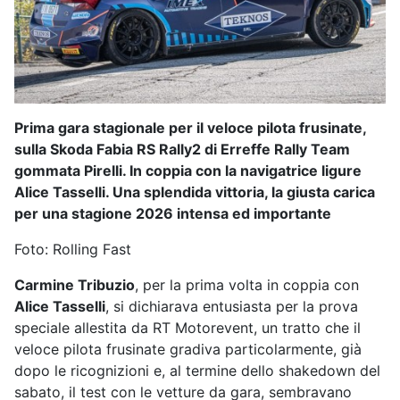
Prim
a gara stagionale
per il veloce pilota frusinate,
sulla
Skoda Fabia RS Rally2 di
Erreffe
Rally Team
gommata Pirelli.
In coppia con la
navigatrice ligure
Alice Tasselli.
Una splendida vittoria,
la giusta carica
per
una stagione 2026 intensa ed importante
Foto: Rolling Fast
Carmine
Tribuzio
, per la prima volta in coppia con
Alice Tasselli
, si dichiarava entusiasta per la prova
speciale allestita da RT Motorevent, un tratto che il
veloce pilota frusinate gradiva particolarmente, già
dopo le ricognizioni e, al termine dello shakedown del
sabato, il test con le vetture da gara, sembravano