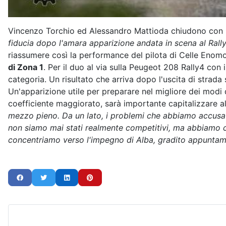
Vincenzo Torchio ed Alessandro Mattioda chiudono con una
fiducia dopo l'amara apparizione andata in scena al Rally
riassumere così la performance del pilota di Celle Enomo
di Zona 1
. Per il duo al via sulla Peugeot 208 Rally4 con 
categoria. Un risultato che arriva dopo l'uscita di strad
Un'apparizione utile per preparare nel migliore dei modi 
coefficiente maggiorato, sarà importante capitalizzare al
mezzo pieno. Da un lato, i problemi che abbiamo accusato 
non siamo mai stati realmente competitivi, ma abbiamo cer
concentriamo verso l'impegno di Alba, gradito appuntamen