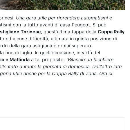
orinesi.
Una gara utile per riprendere automatismi e
atismi con la tutto avanti di casa Peugeot. Si può
astiglione Torinese
, quest'ultima tappa della
Coppa Rally
o ed alcune difficoltà, ultimata in quinta posizione di
ordo della gara astigiana è ormai superato.
a fine di luglio. In quell'occasione, in virtù del
io e Mattioda
a tal proposito:
"Bilancio da bicchiere
lentato durante la giornata di domenica. Dall'altro lato
goria utile anche per la Coppa Rally di Zona. Ora ci