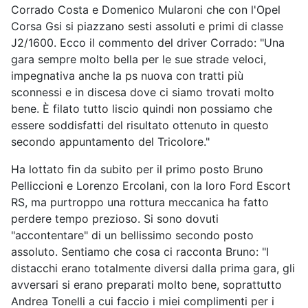
Corrado Costa e Domenico Mularoni che con l'Opel
Corsa Gsi si piazzano sesti assoluti e primi di classe
J2/1600. Ecco il commento del driver Corrado: "Una
gara sempre molto bella per le sue strade veloci,
impegnativa anche la ps nuova con tratti più
sconnessi e in discesa dove ci siamo trovati molto
bene. È filato tutto liscio quindi non possiamo che
essere soddisfatti del risultato ottenuto in questo
secondo appuntamento del Tricolore."
Ha lottato fin da subito per il primo posto Bruno
Pelliccioni e Lorenzo Ercolani, con la loro Ford Escort
RS, ma purtroppo una rottura meccanica ha fatto
perdere tempo prezioso. Si sono dovuti
"accontentare" di un bellissimo secondo posto
assoluto. Sentiamo che cosa ci racconta Bruno: "I
distacchi erano totalmente diversi dalla prima gara, gli
avversari si erano preparati molto bene, soprattutto
Andrea Tonelli a cui faccio i miei complimenti per i