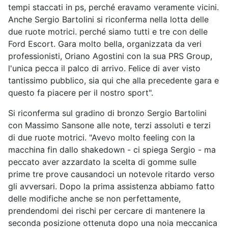
tempi staccati in ps, perché eravamo veramente vicini.
Anche Sergio Bartolini si riconferma nella lotta delle
due ruote motrici. perché siamo tutti e tre con delle
Ford Escort. Gara molto bella, organizzata da veri
professionisti, Oriano Agostini con la sua PRS Group,
l'unica pecca il palco di arrivo. Felice di aver visto
tantissimo pubblico, sia qui che alla precedente gara e
questo fa piacere per il nostro sport".
Si riconferma sul gradino di bronzo Sergio Bartolini
con Massimo Sansone alle note, terzi assoluti e terzi
di due ruote motrici. "Avevo molto feeling con la
macchina fin dallo shakedown - ci spiega Sergio - ma
peccato aver azzardato la scelta di gomme sulle
prime tre prove causandoci un notevole ritardo verso
gli avversari. Dopo la prima assistenza abbiamo fatto
delle modifiche anche se non perfettamente,
prendendomi dei rischi per cercare di mantenere la
seconda posizione ottenuta dopo una noia meccanica