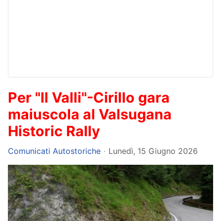
Per "Il Valli"-Cirillo gara
maiuscola al Valsugana
Historic Rally
Comunicati Autostoriche
Lunedì, 15 Giugno 2026