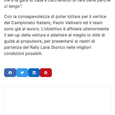
me è la gara di casa e cercheremo di fare bene perché
ci tengo".
Con la consapevolezza di poter lottare per il vertice
del Campionato Italiano, Paolo Vallivero ed il team
sono già al lavoro. L'obiettivo è affinare ulteriormente
il set-up della vettura e adattare al meglio lo stile di
guida al propulsore, per presentarsi ai nastri di
partenza del Rally Lana Storico nelle migliori
condizioni possibili.