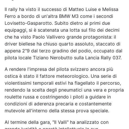
Il rally ha visto il successo di Matteo Luise e Melissa
Ferro a bordo di un'altra BMW M3 come i secondi
Lovisetto-Gasparotto. Subito dietro ai primi due
equipaggi, si è scatenata una lotta sul filo dei decimi
che ha visto Paolo Vallivero grande protagonista: il
driver biellese ha chiuso quarto assoluto, staccato di
appena 2"9 dal terzo gradino del podio, occupato dal
pilota locale Tiziano Nerobutto sulla Lancia Rally 037.
A rendere l'impresa del pilota svizzero ancora più
ostica è stato il fattore meteorologico. Una serie di
violentissimi temporali estivi ha flagellato il percorso,
rendendo la scelta degli pneumatici una vera e propria
roulette russa e costringendo i piloti a guidare in
condizioni di aderenza precaria e costantemente
mutevole all'interno della stessa prova speciale.
Al termine della gara, "Il Valli" ha analizzato con