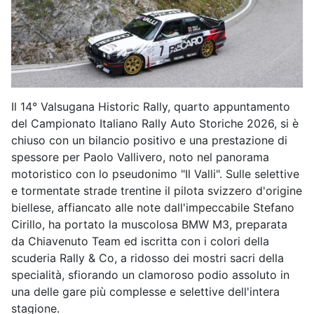
Il 14° Valsugana Historic Rally, quarto appuntamento
del Campionato Italiano Rally Auto Storiche 2026, si è
chiuso con un bilancio positivo e una prestazione di
spessore per Paolo Vallivero, noto nel panorama
motoristico con lo pseudonimo "Il Valli". Sulle selettive
e tormentate strade trentine il pilota svizzero d'origine
biellese, affiancato alle note dall'impeccabile Stefano
Cirillo, ha portato la muscolosa BMW M3, preparata
da Chiavenuto Team ed iscritta con i colori della
scuderia Rally & Co, a ridosso dei mostri sacri della
specialità, sfiorando un clamoroso podio assoluto in
una delle gare più complesse e selettive dell'intera
stagione.