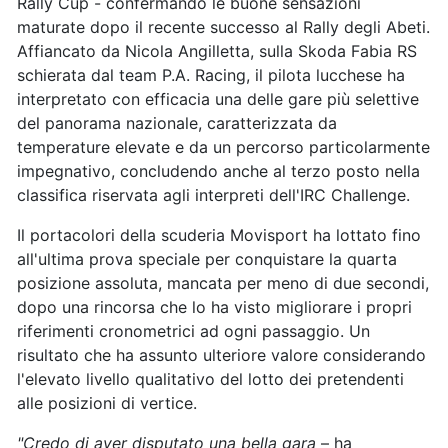
Rally Cup - confermando le buone sensazioni
maturate dopo il recente successo al Rally degli Abeti.
Affiancato da Nicola Angilletta, sulla Skoda Fabia RS
schierata dal team P.A. Racing, il pilota lucchese ha
interpretato con efficacia una delle gare più selettive
del panorama nazionale, caratterizzata da
temperature elevate e da un percorso particolarmente
impegnativo, concludendo anche al terzo posto nella
classifica riservata agli interpreti dell'IRC Challenge.
Il portacolori della scuderia Movisport ha lottato fino
all'ultima prova speciale per conquistare la quarta
posizione assoluta, mancata per meno di due secondi,
dopo una rincorsa che lo ha visto migliorare i propri
riferimenti cronometrici ad ogni passaggio. Un
risultato che ha assunto ulteriore valore considerando
l'elevato livello qualitativo del lotto dei pretendenti
alle posizioni di vertice.
"Credo di aver disputato una bella gara
– ha