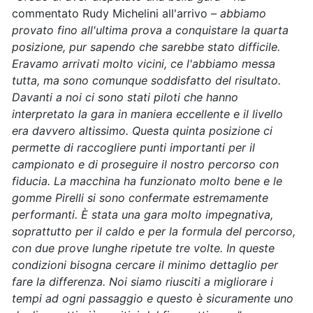
commentato Rudy Michelini all'arrivo –
abbiamo
provato fino all'ultima prova a conquistare la quarta
posizione, pur sapendo che sarebbe stato difficile.
Eravamo arrivati molto vicini, ce l'abbiamo messa
tutta, ma sono comunque soddisfatto del risultato.
Davanti a noi ci sono stati piloti che hanno
interpretato la gara in maniera eccellente e il livello
era davvero altissimo. Questa quinta posizione ci
permette di raccogliere punti importanti per il
campionato e di proseguire il nostro percorso con
fiducia. La macchina ha funzionato molto bene e le
gomme Pirelli si sono confermate estremamente
performanti. È stata una gara molto impegnativa,
soprattutto per il caldo e per la formula del percorso,
con due prove lunghe ripetute tre volte. In queste
condizioni bisogna cercare il minimo dettaglio per
fare la differenza. Noi siamo riusciti a migliorare i
tempi ad ogni passaggio e questo è sicuramente uno