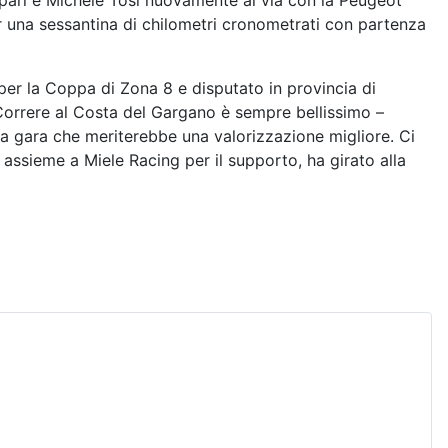
spari e Michele Tosi nuovamente al via con la Peugeot
r una sessantina di chilometri cronometrati con partenza
per la Coppa di Zona 8 e disputato in provincia di
"Correre al Costa del Gargano è sempre bellissimo –
a gara che meriterebbe una valorizzazione migliore. Ci
assieme a Miele Racing per il supporto, ha girato alla