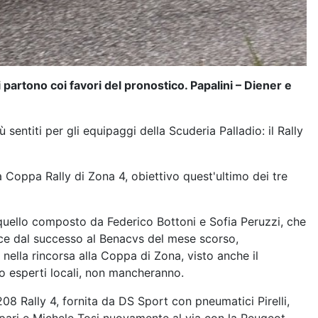
 partono coi favori del pronostico. Papalini – Diener e
entiti per gli equipaggi della Scuderia Palladio: il Rally
 Coppa Rally di Zona 4, obiettivo quest'ultimo dei tre
uello composto da Federico Bottoni e Sofia Peruzzi, che
e dal successo al Benacvs del mese scorso,
nella rincorsa alla Coppa di Zona, visto anche il
o esperti locali, non mancheranno.
8 Rally 4, fornita da DS Sport con pneumatici Pirelli,