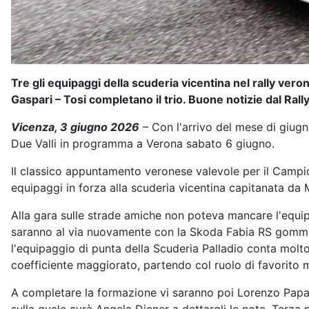
Tre gli equipaggi della scuderia vicentina nel rally ver
Gaspari – Tosi completano il trio. Buone notizie dal Ral
Vicenza, 3 giugno 2026
– Con l'arrivo del mese di giugno
Due Valli in programma a Verona sabato 6 giugno.
Il classico appuntamento veronese valevole per il Campion
equipaggi in forza alla scuderia vicentina capitanata da 
Alla gara sulle strade amiche non poteva mancare l'equi
saranno al via nuovamente con la Skoda Fabia RS gommat
l'equipaggio di punta della Scuderia Palladio conta molto
coefficiente maggiorato, partendo col ruolo di favorito
A completare la formazione vi saranno poi Lorenzo Papali