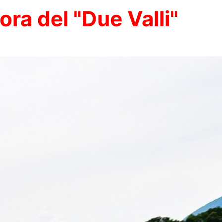
'ora del "Due Valli"