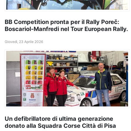
​BB Competition pronta per il Rally Poreč:
Boscariol-Manfredi nel Tour European Rally.
Giovedì, 23 Aprile 2026
Un defibrillatore di ultima generazione
donato alla Squadra Corse Città di Pisa