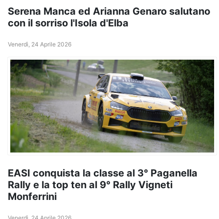
Serena Manca ed Arianna Genaro salutano
con il sorriso l'Isola d'Elba
Venerdì, 24 Aprile 2026
EASI conquista la classe al 3° Paganella
Rally e la top ten al 9° Rally Vigneti
Monferrini
Venerdì, 24 Aprile 2026