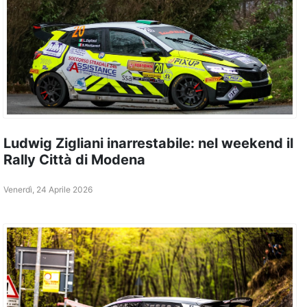
Ludwig Zigliani inarrestabile: nel weekend il
Rally Città di Modena
Venerdì, 24 Aprile 2026