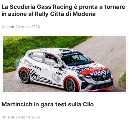
La Scuderia Gass Racing è pronta a tornare
in azione al Rally Città di Modena
Venerdì, 24 Aprile 2026
Martincich in gara test sulla Clio
Venerdì, 24 Aprile 2026